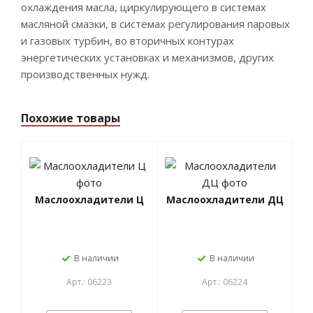
охлаждения масла, циркулирующего в системах
масляной смазки, в системах регулирования паровых
и газовых турбин, во вторичных контурах
энергетических установках и механизмов, других
производственных нужд.
Похожие товары
Маслоохладители Ц
Маслоохладители ДЦ
В наличии
В наличии
Арт.: 06223
Арт.: 06224