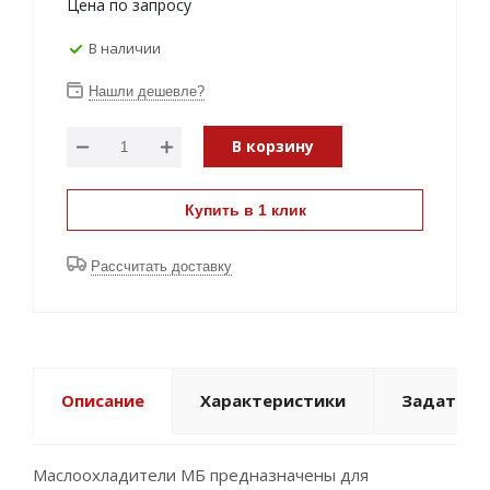
Цена по запросу
В наличии
Нашли дешевле?
В корзину
Купить в 1 клик
Рассчитать доставку
Описание
Характеристики
Задать в
Маслоохладители МБ предназначены для