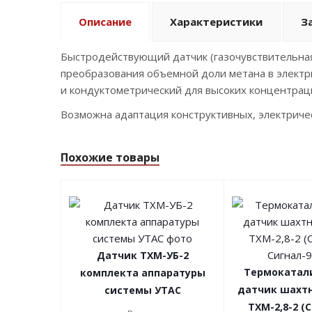
Описание
Характеристики
З
Быстродействующий датчик (газочувствительная
преобразования объемной доли метана в электр
и кондуктометрический для высоких концентрац
Возможна адаптация конструктивных, электриче
Похожие товары
Датчик ТХМ-УБ-2
Термокатал
комплекта аппаратуры
датчик шахтн
системы УТАС
ТХМ-2,8-2 (С