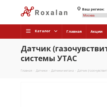
Ваш регион:
Каталог
Главная
Акции
Датчик (газочувстви
системы УТАС
Главная
-
Датчики
-
Датчики метана
-
Датчик (газочувстви