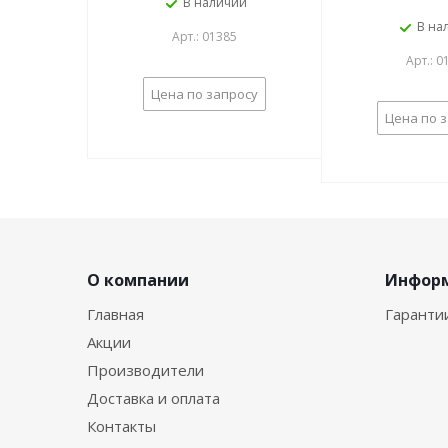
В наличии
Сигна
В на
Арт.: 01385
Арт.: 0
Цена по запросу
Цена по 
О компании
Инфор
Главная
Гаранти
Акции
Производители
Доставка и оплата
Контакты