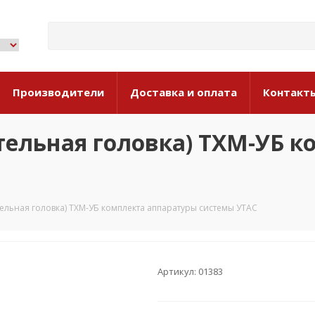
Производители
Доставка и оплата
Контакт
тельная головка) ТХМ-УБ 
тельная головка) ТХМ-УБ комплекта аппаратуры системы УТАС
Артикул: 01383