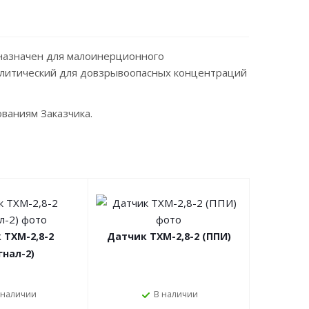
дназначен для малоинерционного
талитический для довзрывоопасных концентраций
ваниям Заказчика.
 ТХМ-2,8-2
Датчик ТХМ-2,8-2 (ППИ)
гнал-2)
 наличии
В наличии