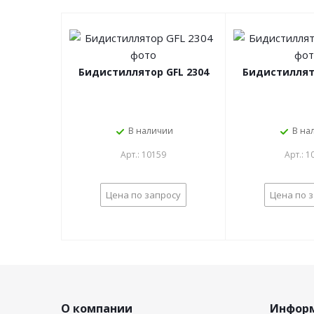
Бидистиллятор GFL 2304
Бидистиллято
В наличии
В на
Арт.: 10159
Арт.: 1
Цена по запросу
Цена по 
О компании
Инфор