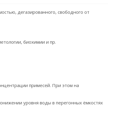
мостью, дегазированного, свободного от
етологии, биохимии и пр.
онцентрации примесей. При этом на
понижении уровня воды в перегонных ёмкостях