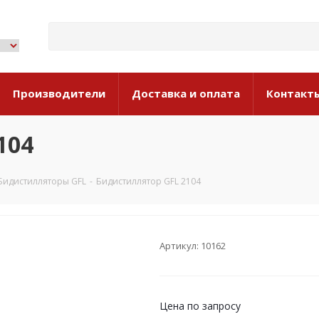
Производители
Доставка и оплата
Контакт
104
Бидистилляторы GFL
-
Бидистиллятор GFL 2104
Артикул: 10162
Цена по запросу