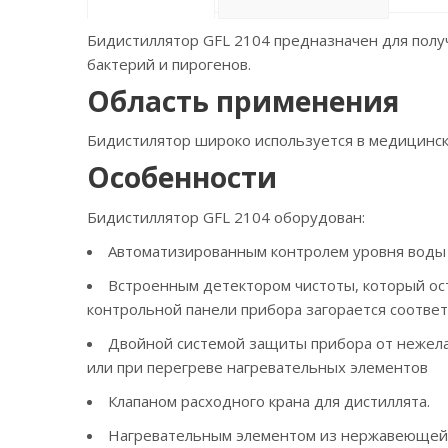
Бидистиллятор GFL 2104 предназначен для получ
бактерий и пирогенов.
Область применения
Бидистилятор широко используется в медицинских
Особенности
Бидистиллятор GFL 2104 оборудован:
Автоматизированным контролем уровня воды в
Встроенным детектором чистоты, который ос
контрольной панели прибора загорается соотве
Двойной системой защиты прибора от нежела
или при перегреве нагревательных элементов
Клапаном расходного крана для дистиллята.
Нагревательным элементом из нержавеющей 