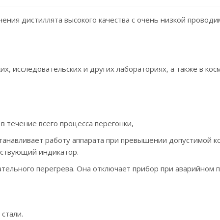
ения дистиллята высокого качества с очень низкой проводи
, исследовательских и других лабораториях, а также в косм
 течение всего процесса перегонки,
танавливает работу аппарата при превышении допустимой к
тствующий индикатор.
тельного перегрева. Она отключает прибор при аварийном 
стали.