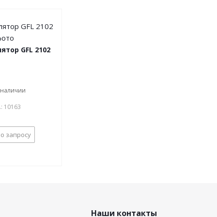
ятор GFL 2102
 наличии
.: 10163
о запросу
Наши контакты