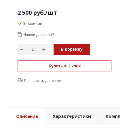
2 500 руб./шт
В наличии
Нашли дешевле?
В корзину
Купить в 1 клик
Рассчитать доставку
Описание
Характеристики
Комплект