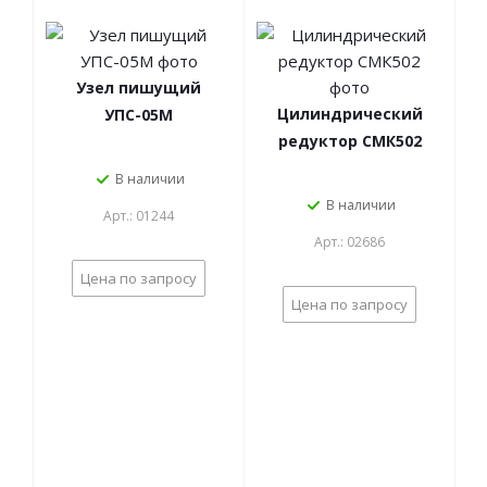
Узел пишущий
Цилиндрический
УПС-05М
редуктор СМК502
В наличии
В наличии
Арт.: 01244
Арт.: 02686
Цена по запросу
Цена по запросу