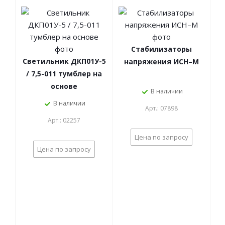
Стабилизаторы
Светильник ДКП01У-5
напряжения ИСН–М
/ 7,5-011 тумблер на
основе
В наличии
В наличии
Арт.: 07898
Арт.: 02257
Цена по запросу
Цена по запросу