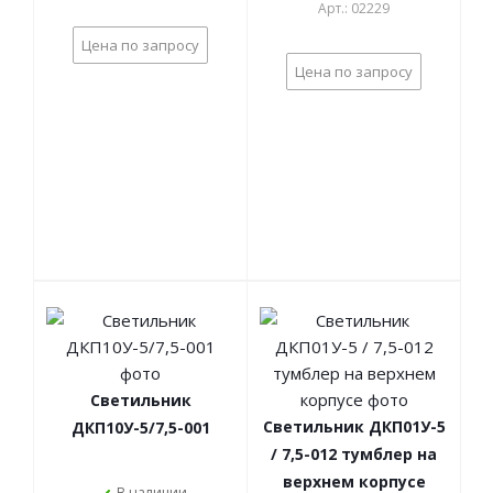
Арт.: 02229
Цена по запросу
Цена по запросу
Светильник
Светильник ДКП01У-5
ДКП10У-5/7,5-001
/ 7,5-012 тумблер на
верхнем корпусе
В наличии