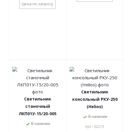
Цена по запросу
Светильник
Светильник
консольный РКУ-250
станочный
(Helios)
ЛКП01У-15/20-005
В наличии
В наличии
Арт.: 02215