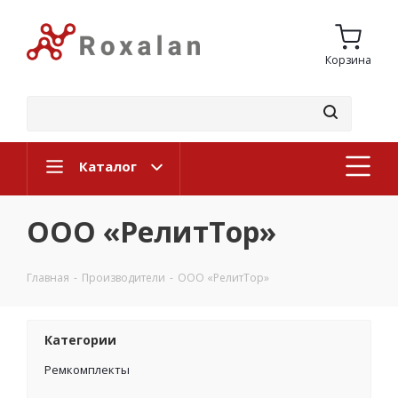
Корзина
Каталог
ООО «РелитТор»
Главная
-
Производители
-
ООО «РелитТор»
Категории
Ремкомплекты