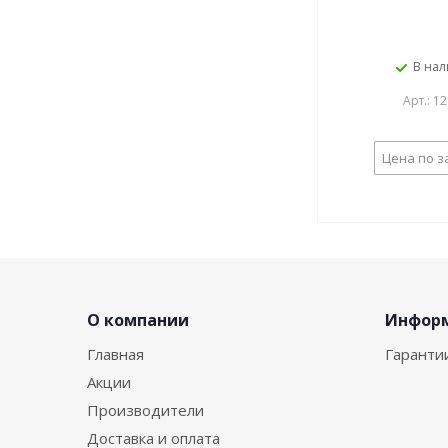
В на
Арт.: 1
Цена по з
О компании
Инфор
Главная
Гаранти
Акции
Производители
Доставка и оплата